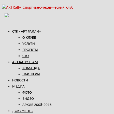
СТК «АРТ РАЛЛИ»
О КЛУБЕ
УСЛУГИ
ПРОЕКТЫ
СТО
ART RALLY TEAM
КОМАНДА
ПАРТНЕРЫ
НОВОСТИ
МЕДИА
ФОТО
ВИДЕО
АРХИВ 2008-2016
ДОКУМЕНТЫ