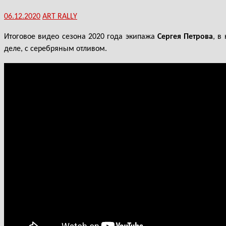
06.12.2020
ART RALLY
Итоговое видео сезона 2020 года экипажа
Сергея Петрова
, в
деле, с серебряным отливом.