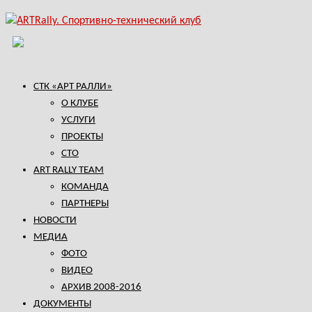
СТК «АРТ РАЛЛИ»
О КЛУБЕ
УСЛУГИ
ПРОЕКТЫ
СТО
ART RALLY TEAM
КОМАНДА
ПАРТНЕРЫ
НОВОСТИ
МЕДИА
ФОТО
ВИДЕО
АРХИВ 2008-2016
ДОКУМЕНТЫ